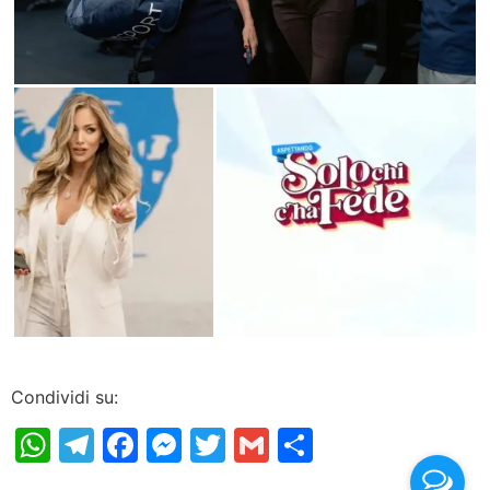
Condividi su:
WhatsApp
Telegram
Facebook
Messenger
Twitter
Gmail
Condividi