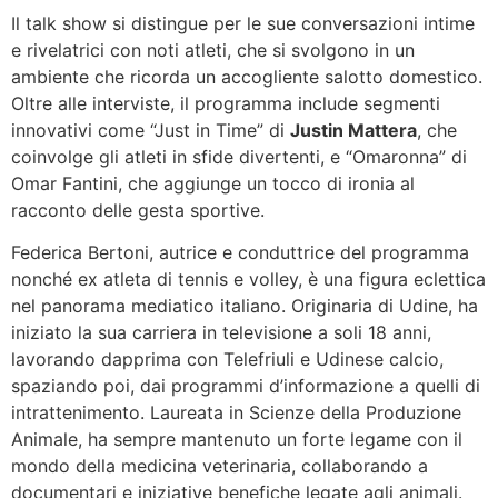
Il talk show si distingue per le sue conversazioni intime
e rivelatrici con noti atleti, che si svolgono in un
ambiente che ricorda un accogliente salotto domestico.
Oltre alle interviste, il programma include segmenti
innovativi come “Just in Time” di
Justin Mattera
, che
coinvolge gli atleti in sfide divertenti, e “Omaronna” di
Omar Fantini, che aggiunge un tocco di ironia al
racconto delle gesta sportive.
Federica Bertoni, autrice e conduttrice del programma
nonché ex atleta di tennis e volley, è una figura eclettica
nel panorama mediatico italiano. Originaria di Udine, ha
iniziato la sua carriera in televisione a soli 18 anni,
lavorando dapprima con Telefriuli e Udinese calcio,
spaziando poi, dai programmi d’informazione a quelli di
intrattenimento. Laureata in Scienze della Produzione
Animale, ha sempre mantenuto un forte legame con il
mondo della medicina veterinaria, collaborando a
documentari e iniziative benefiche legate agli animali.