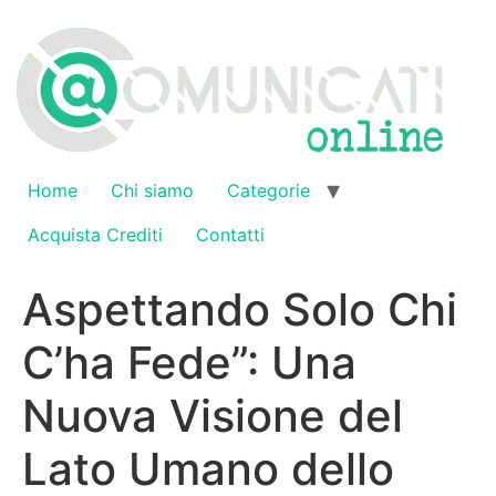
Vai
al
contenuto
Home
Chi siamo
Categorie
Acquista Crediti
Contatti
Aspettando Solo Chi
C’ha Fede”: Una
Nuova Visione del
Lato Umano dello