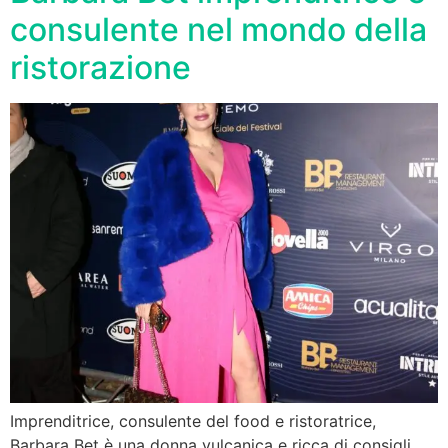
consulente nel mondo della
ristorazione
Imprenditrice, consulente del food e ristoratrice,
Barbara Bet è una donna vulcanica e ricca di consigli