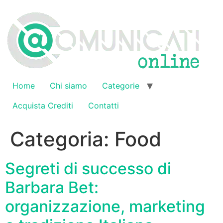
Vai
al
contenuto
Home
Chi siamo
Categorie
Acquista Crediti
Contatti
Categoria:
Food
Segreti di successo di
Barbara Bet:
organizzazione, marketing