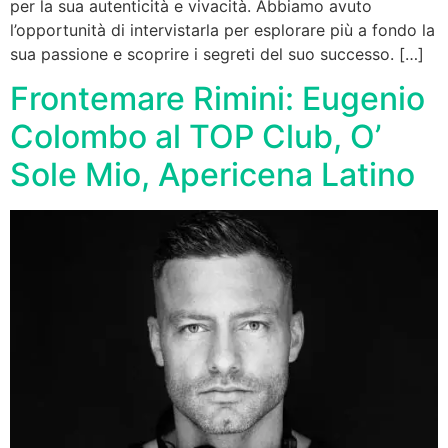
per la sua autenticità e vivacità. Abbiamo avuto
l’opportunità di intervistarla per esplorare più a fondo la
sua passione e scoprire i segreti del suo successo. […]
Frontemare Rimini: Eugenio
Colombo al TOP Club, O’
Sole Mio, Apericena Latino