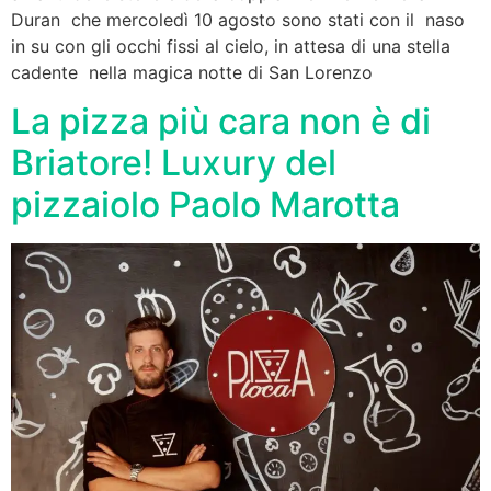
Duran che mercoledì 10 agosto sono stati con il naso
in su con gli occhi fissi al cielo, in attesa di una stella
cadente nella magica notte di San Lorenzo
La pizza più cara non è di
Briatore! Luxury del
pizzaiolo Paolo Marotta