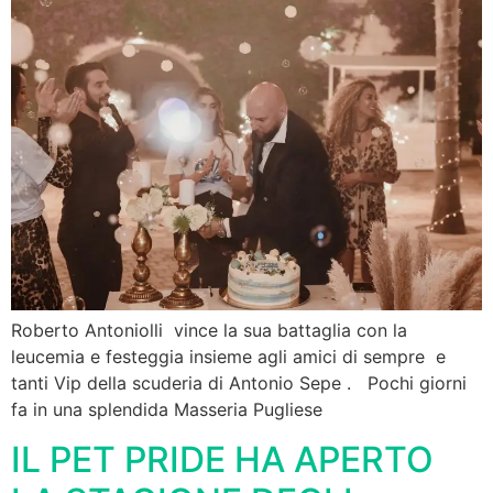
Roberto Antoniolli vince la sua battaglia con la
leucemia e festeggia insieme agli amici di sempre e
tanti Vip della scuderia di Antonio Sepe . Pochi giorni
fa in una splendida Masseria Pugliese
IL PET PRIDE HA APERTO