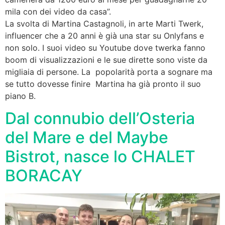
mila con dei video da casa”.
La svolta di Martina Castagnoli, in arte Marti Twerk,
influencer che a 20 anni è già una star su Onlyfans e
non solo. I suoi video su Youtube dove twerka fanno
boom di visualizzazioni e le sue dirette sono viste da
migliaia di persone. La popolarità porta a sognare ma
se tutto dovesse finire Martina ha già pronto il suo
piano B.
Dal connubio dell’Osteria
del Mare e del Maybe
Bistrot, nasce lo CHALET
BORACAY