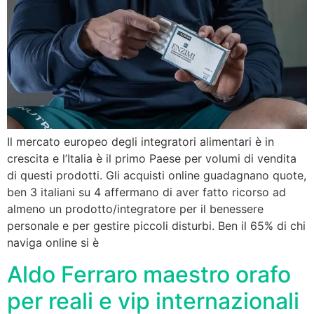
Il mercato europeo degli integratori alimentari è in
crescita e l’Italia è il primo Paese per volumi di vendita
di questi prodotti. Gli acquisti online guadagnano quote,
ben 3 italiani su 4 affermano di aver fatto ricorso ad
almeno un prodotto/integratore per il benessere
personale e per gestire piccoli disturbi. Ben il 65% di chi
naviga online si è
Aldo Ferraro maestro orafo
per reali e vip internazionali