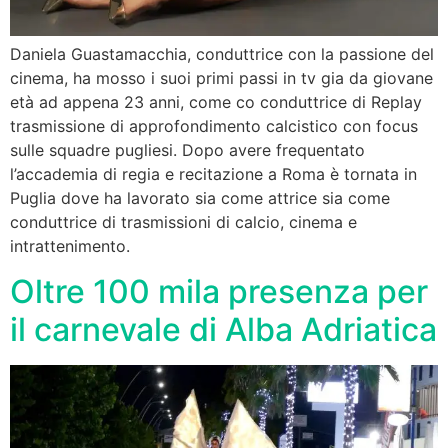
Daniela Guastamacchia, conduttrice con la passione del
cinema, ha mosso i suoi primi passi in tv gia da giovane
età ad appena 23 anni, come co conduttrice di Replay
trasmissione di approfondimento calcistico con focus
sulle squadre pugliesi. Dopo avere frequentato
l’accademia di regia e recitazione a Roma è tornata in
Puglia dove ha lavorato sia come attrice sia come
conduttrice di trasmissioni di calcio, cinema e
intrattenimento.
Oltre 100 mila presenza per
il carnevale di Alba Adriatica