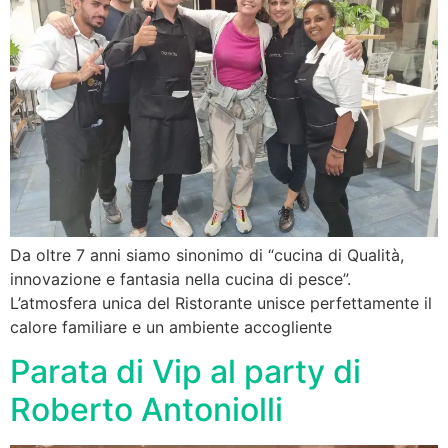
Da oltre 7 anni siamo sinonimo di “cucina di Qualità,
innovazione e fantasia nella cucina di pesce”.
L’atmosfera unica del Ristorante unisce perfettamente il
calore familiare e un ambiente accogliente
Parata di Vip al party di
Roberto Antoniolli