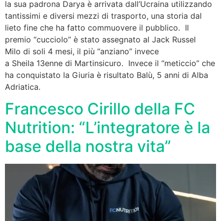
la sua padrona Darya è arrivata dall’Ucraina utilizzando
tantissimi e diversi mezzi di trasporto, una storia dal
lieto fine che ha fatto commuovere il pubblico. Il
premio “cucciolo” è stato assegnato al Jack Russel
Milo di soli 4 mesi, il più “anziano” invece
a Sheila 13enne di Martinsicuro. Invece il “meticcio” che
ha conquistato la Giuria è risultato Balù, 5 anni di Alba
Adriatica.
Francesco Cirillo della FC
Nutrition: “L’integratore è la
base della nostra vita”