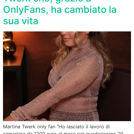
OnlyFans, ha cambiato la
sua vita
Martina Twerk only fan “Ho lasciato il lavoro di
cameriera da 1200 euro al mese per guadagnarne 20