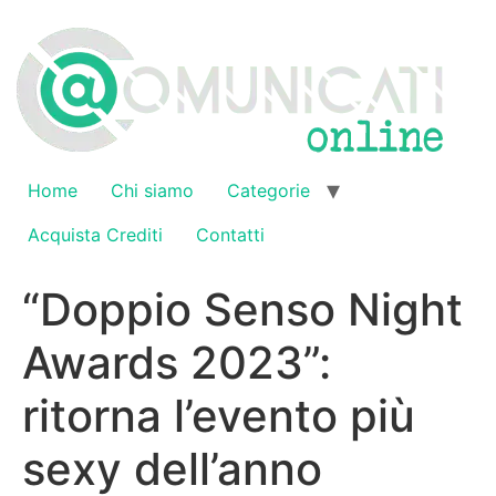
Vai
al
contenuto
Home
Chi siamo
Categorie
Acquista Crediti
Contatti
“Doppio Senso Night
Awards 2023”:
ritorna l’evento più
sexy dell’anno