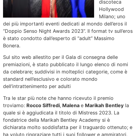
discoteca
Hollywood
Milano; uno
dei più importanti eventi dedicati al mondo dell’eros il
“Doppio Senso Night Awards 2023”. Il format tv sull’eros
è stato condotto dall’esperto di “adult” Massimo
Bonera.
Sul sito web allestito per il Gala di consegna delle
premiazioni, è stato pubblicato il lungo elenco di nomi
da celebrare; suddivisi in molteplici categorie, come è
standard nell’esclusivo e colorato mondo
dell’intrattenimento per adulti
Tra le star più note che hanno ricevuto il premio
troviamo:
Rocco Siffredi
,
Malena
e
Marikah Bentley
la
quale si è aggiudicata il titolo di Mistress 2023. La
fondatrice della Marikah Bentley Academy si è
dichiarata molto soddisfatta per il traguardo ottenuto; e
ha voluto ringraziare tutti i suoi follower e ammiratori,