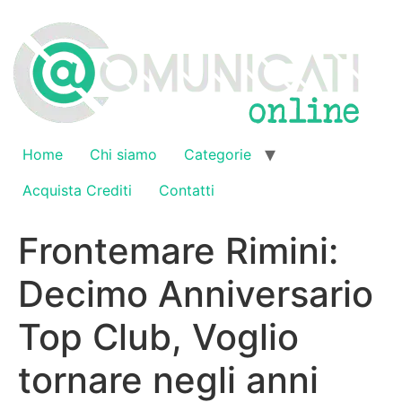
Vai
al
contenuto
Home
Chi siamo
Categorie
Acquista Crediti
Contatti
Frontemare Rimini:
Decimo Anniversario
Top Club, Voglio
tornare negli anni