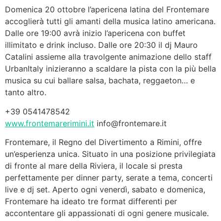
Domenica 20 ottobre l’apericena latina del Frontemare
accoglierà tutti gli amanti della musica latino americana.
Dalle ore 19:00 avrà inizio l’apericena con buffet
illimitato e drink incluso. Dalle ore 20:30 il dj Mauro
Catalini assieme alla travolgente animazione dello staff
UrbanItaly inizieranno a scaldare la pista con la più bella
musica su cui ballare salsa, bachata, reggaeton… e
tanto altro.
+39 0541478542
www.frontemarerimini.it
info@frontemare.it
Frontemare, il Regno del Divertimento a Rimini, offre
un’esperienza unica. Situato in una posizione privilegiata
di fronte al mare della Riviera, il locale si presta
perfettamente per dinner party, serate a tema, concerti
live e dj set. Aperto ogni venerdì, sabato e domenica,
Frontemare ha ideato tre format differenti per
accontentare gli appassionati di ogni genere musicale.