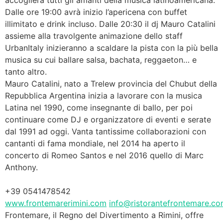
accoglierà tutti gli amanti della musica latinoamericana.
Dalle ore 19:00 avrà inizio l’apericena con buffet
illimitato e drink incluso. Dalle 20:30 il dj Mauro Catalini
assieme alla travolgente animazione dello staff
UrbanItaly inizieranno a scaldare la pista con la più bella
musica su cui ballare salsa, bachata, reggaeton… e
tanto altro.
Mauro Catalini, nato a Trelew provincia del Chubut della
Repubblica Argentina inizia a lavorare con la musica
Latina nel 1990, come insegnante di ballo, per poi
continuare come DJ e organizzatore di eventi e serate
dal 1991 ad oggi. Vanta tantissime collaborazioni con
cantanti di fama mondiale, nel 2014 ha aperto il
concerto di Romeo Santos e nel 2016 quello di Marc
Anthony.
+39 0541478542
www.frontemarerimini.com
info@ristorantefrontemare.c
Frontemare, il Regno del Divertimento a Rimini, offre