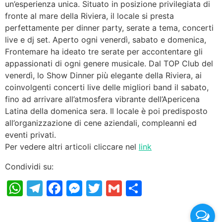
un’esperienza unica. Situato in posizione privilegiata di
fronte al mare della Riviera, il locale si presta
perfettamente per dinner party, serate a tema, concerti
live e dj set. Aperto ogni venerdì, sabato e domenica,
Frontemare ha ideato tre serate per accontentare gli
appassionati di ogni genere musicale. Dal TOP Club del
venerdì, lo Show Dinner più elegante della Riviera, ai
coinvolgenti concerti live delle migliori band il sabato,
fino ad arrivare all’atmosfera vibrante dell’Apericena
Latina della domenica sera. Il locale è poi predisposto
all’organizzazione di cene aziendali, compleanni ed
eventi privati.
Per vedere altri articoli cliccare nel
link
Condividi su:
WhatsApp
Telegram
Facebook
Messenger
Twitter
Gmail
Condividi