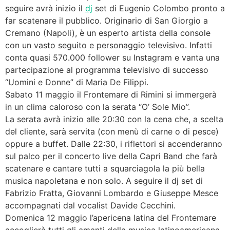
seguire avrà inizio il
dj
set di Eugenio Colombo pronto a
far scatenare il pubblico. Originario di San Giorgio a
Cremano (Napoli), è un esperto artista della console
con un vasto seguito e personaggio televisivo. Infatti
conta quasi 570.000 follower su Instagram e vanta una
partecipazione al programma televisivo di successo
“Uomini e Donne” di Maria De Filippi.
Sabato 11 maggio il Frontemare di Rimini si immergerà
in un clima caloroso con la serata “O’ Sole Mio”.
La serata avrà inizio alle 20:30 con la cena che, a scelta
del cliente, sarà servita (con menù di carne o di pesce)
oppure a buffet. Dalle 22:30, i riflettori si accenderanno
sul palco per il concerto live della Capri Band che farà
scatenare e cantare tutti a squarciagola la più bella
musica napoletana e non solo. A seguire il dj set di
Fabrizio Fratta, Giovanni Lombardo e Giuseppe Mesce
accompagnati dal vocalist Davide Cecchini.
Domenica 12 maggio l’apericena latina del Frontemare