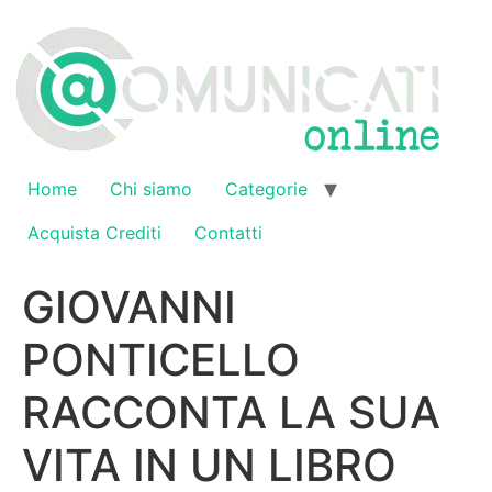
Vai
al
contenuto
Home
Chi siamo
Categorie
Acquista Crediti
Contatti
GIOVANNI
PONTICELLO
RACCONTA LA SUA
VITA IN UN LIBRO