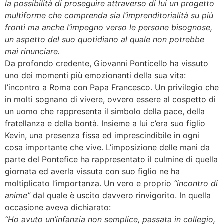
la possibilità di proseguire attraverso di lui un progetto
multiforme che comprenda sia l’imprenditorialità su più
fronti ma anche l’impegno verso le persone bisognose,
un aspetto del suo quotidiano al quale non potrebbe
mai rinunciare.
Da profondo credente, Giovanni Ponticello ha vissuto
uno dei momenti più emozionanti della sua vita:
l’incontro a Roma con Papa Francesco. Un privilegio che
in molti sognano di vivere, ovvero essere al cospetto di
un uomo che rappresenta il simbolo della pace, della
fratellanza e della bontà. Insieme a lui c’era suo figlio
Kevin, una presenza fissa ed imprescindibile in ogni
cosa importante che vive. L’imposizione delle mani da
parte del Pontefice ha rappresentato il culmine di quella
giornata ed averla vissuta con suo figlio ne ha
moltiplicato l’importanza. Un vero e proprio
“incontro di
anime”
dal quale è uscito davvero rinvigorito. In quella
occasione aveva dichiarato:
“Ho avuto un’infanzia non semplice, passata in collegio,