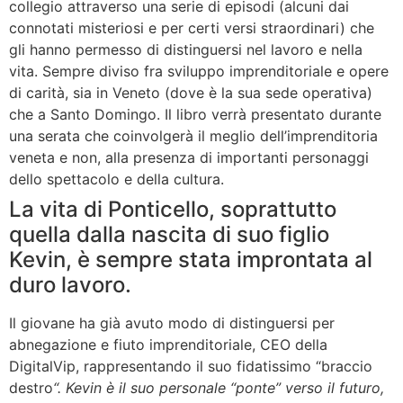
collegio attraverso una serie di episodi (alcuni dai
connotati misteriosi e per certi versi straordinari) che
gli hanno permesso di distinguersi nel lavoro e nella
vita. Sempre diviso fra sviluppo imprenditoriale e opere
di carità, sia in Veneto (dove è la sua sede operativa)
che a Santo Domingo. Il libro verrà presentato durante
una serata che coinvolgerà il meglio dell’imprenditoria
veneta e non, alla presenza di importanti personaggi
dello spettacolo e della cultura.
La vita di Ponticello, soprattutto
quella dalla nascita di suo figlio
Kevin, è sempre stata improntata al
duro lavoro.
Il giovane ha già avuto modo di distinguersi per
abnegazione e fiuto imprenditoriale, CEO della
DigitalVip, rappresentando il suo fidatissimo “braccio
destro
“. Kevin è il suo personale “ponte” verso il futuro,