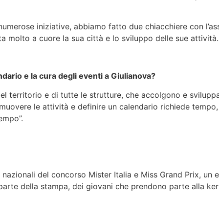
le numerose iniziative, abbiamo fatto due chiacchiere con l’a
a molto a cuore la sua città e lo sviluppo delle sue attività.
ario e la cura degli eventi a Giulianova?
 territorio e di tutte le strutture, che accolgono e svilup
omuovere le attività e definire un calendario richiede temp
empo”.
 nazionali del concorso Mister Italia e Miss Grand Prix, un
parte della stampa, dei giovani che prendono parte alla kerm