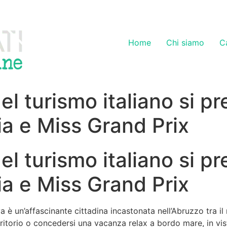
Home
Chi siamo
C
el turismo italiano si p
alia e Miss Grand Prix
el turismo italiano si p
alia e Miss Grand Prix
va è un’affascinante cittadina incastonata nell’Abruzzo tra il
erritorio o concedersi una vacanza relax a bordo mare, in vis