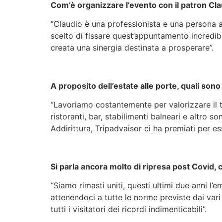
Com’è organizzare l’evento con il patron Cl
“Claudio è una professionista e una persona a
scelto di fissare quest’appuntamento incredibi
creata una sinergia destinata a prosperare”.
A proposito dell’estate alle porte, quali sono
“Lavoriamo costantemente per valorizzare il te
ristoranti, bar, stabilimenti balneari e altro
Addirittura, Tripadvaisor ci ha premiati per esse
Si parla ancora molto di ripresa post Covid,
“Siamo rimasti uniti, questi ultimi due anni 
attenendoci a tutte le norme previste dai var
tutti i visitatori dei ricordi indimenticabili”.