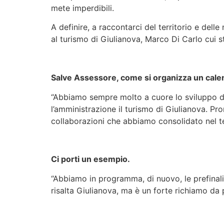
mete imperdibili.
A definire, a raccontarci del territorio e del
al turismo di Giulianova, Marco Di Carlo cui st
Salve Assessore, come si organizza un calend
“Abbiamo sempre molto a cuore lo sviluppo del
l’amministrazione il turismo di Giulianova. Pr
collaborazioni che abbiamo consolidato nel t
Ci porti un esempio.
“Abbiamo in programma, di nuovo, le prefinali
risalta Giulianova, ma è un forte richiamo da 