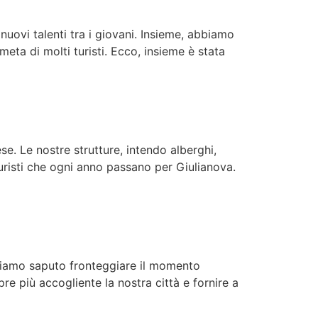
uovi talenti tra i giovani. Insieme, abbiamo
eta di molti turisti. Ecco, insieme è stata
se. Le nostre strutture, intendo alberghi,
turisti che ogni anno passano per Giulianova.
Abbiamo saputo fronteggiare il momento
e più accogliente la nostra città e fornire a