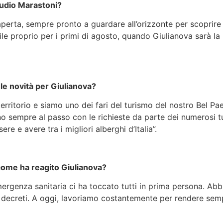
audio Marastoni?
perta, sempre pronto a guardare all’orizzonte per scoprire n
le proprio per i primi di agosto, quando Giulianova sarà la m
 le novità per Giulianova?
rritorio e siamo uno dei fari del turismo del nostro Bel Pae
 sono sempre al passo con le richieste da parte dei numerosi 
re e avere tra i migliori alberghi d’Italia”.
 come ha reagito Giulianova?
l’emergenza sanitaria ci ha toccato tutti in prima persona. 
i decreti. A oggi, lavoriamo costantemente per rendere sempr