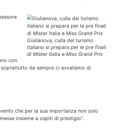
ssessore
Giulianova, culla del turismo
italiano si prepara per le pre finali
di Mister Italia e Miss Grand Prix
pano con
o, soprattutto da sempre ci avvaliamo di
 evento che per la sua importanza non solo
esse insieme a ospiti di prestigio”.