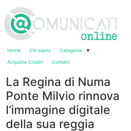
Vai
al
contenuto
Home
Chi siamo
Categorie
Acquista Crediti
Contatti
La Regina di Numa
Ponte Milvio rinnova
l’immagine digitale
della sua reggia