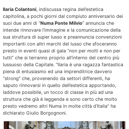
Ilaria Colantoni
, indiscussa regina dell’estetica
capitolina, a pochi giorni dal compiuto anniversario dei
suoi due anni di “
Numa Ponte Milvio
” annuncia che
intende rinnovare l’immagine e la comunicazione della
sua struttura di super lusso e preannuncia convenzioni
importanti con altri marchi del lusso che sfoceranno
presto in eventi quasi di gala “non per molti e non per
tutti” che si terranno proprio all’interno del centro più
lussuoso della Capitale. “Ilaria è una ragazza fantastica
piena di entusiasmo ed una imprenditrice davvero
“strong” che, provenendo da settori differenti, ha
saputo rinnovarsi in quello dell’estetica apportando,
laddove possibile, un tocco di classe in più ad una
struttura che già è leggenda e sono certo che molto
presto vedremo altri Numa in molte città d’Italia” ha
dichiarato Giulio Borgognoni.