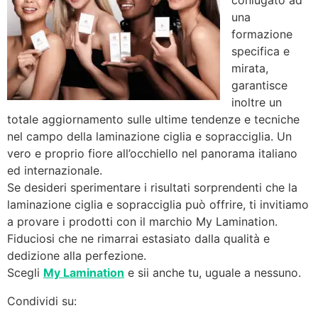
coniugato ad
una
formazione
specifica e
mirata,
garantisce
inoltre un
totale aggiornamento sulle ultime tendenze e tecniche
nel campo della laminazione ciglia e sopracciglia. Un
vero e proprio fiore all’occhiello nel panorama italiano
ed internazionale.
Se desideri sperimentare i risultati sorprendenti che la
laminazione ciglia e sopracciglia può offrire, ti invitiamo
a provare i prodotti con il marchio My Lamination.
Fiduciosi che ne rimarrai estasiato dalla qualità e
dedizione alla perfezione.
Scegli
My Lamination
e sii anche tu, uguale a nessuno.
Condividi su: