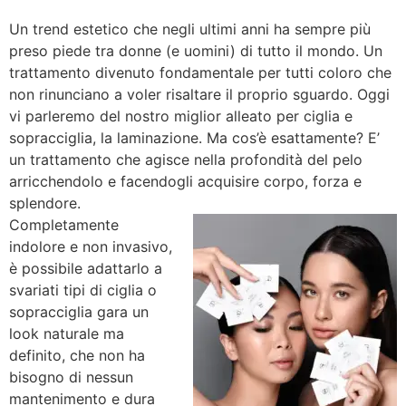
Un trend estetico che negli ultimi anni ha sempre più
preso piede tra donne (e uomini) di tutto il mondo. Un
trattamento divenuto fondamentale per tutti coloro che
non rinunciano a voler risaltare il proprio sguardo. Oggi
vi parleremo del nostro miglior alleato per ciglia e
sopracciglia, la laminazione. Ma cos’è esattamente? E’
un trattamento che agisce nella profondità del pelo
arricchendolo e facendogli acquisire corpo, forza e
splendore.
Completamente
indolore e non invasivo,
è possibile adattarlo a
svariati tipi di ciglia o
sopracciglia gara un
look naturale ma
definito, che non ha
bisogno di nessun
mantenimento e dura