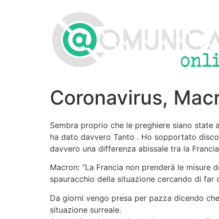
Vai
al
contenuto
Coronavirus, Macro
Sembra proprio che le preghiere siano state as
ha dato davvero Tanto . Ho sopportato discorsi
davvero una differenza abissale tra la Francia e
Macron: “La Francia non prenderà le misure dell
spauracchio della situazione cercando di far
Da giorni vengo presa per pazza dicendo che 
situazione surreale.