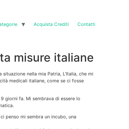
ategorie
Acquista Crediti
Contatti
ta misure italiane
ituazione nella mia Patria, L’Italia, che mi
ità medicali italiane, come se ci fosse
 9 giorni fa. Mi sembrava di essere lo
matica.
 ci penso mi sembra un incubo, una