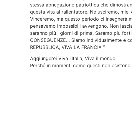
stessa abnegazione patriottica che dimostrano 
questa vita al rallentatore. Ne usciremo, miei 
Vinceremo, ma questo periodo ci insegnerà mo
pensavamo impossibili avvengono. Non lascia
saranno più i giorni di prima. Saremo più fo
CONSEGUENZE… Siamo individualmente e collet
REPUBBLICA, VIVA LA FRANCIA ”
Aggiungerei Viva l’Italia, Viva il mondo.
Perché in momenti come questi non esistono p