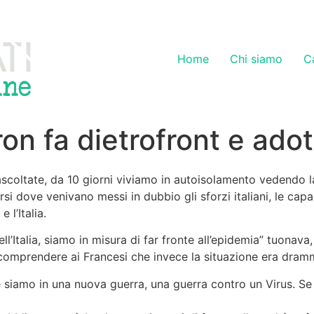
Home
Chi siamo
C
n fa dietrofront e adot
coltate, da 10 giorni viviamo in autoisolamento vedendo la s
 dove venivano messi in dubbio gli sforzi italiani, le capac
 l’Italia.
’Italia, siamo in misura di far fronte all’epidemia” tuonava,
 comprendere ai Francesi che invece la situazione era dram
siamo in una nuova guerra, una guerra contro un Virus. Se