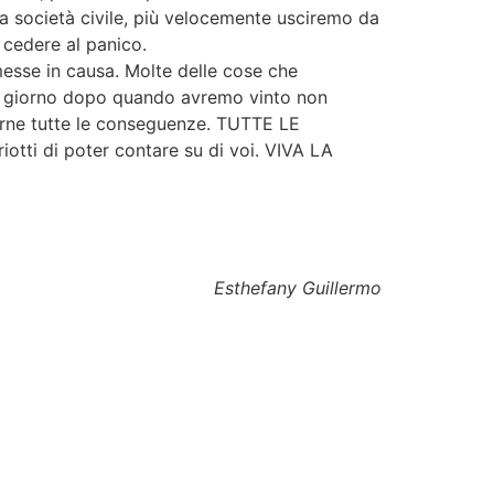
la società civile, più velocemente usciremo da
n cedere al panico.
esse in causa. Molte delle cose che
il giorno dopo quando avremo vinto non
erne tutte le conseguenze. TUTTE LE
tti di poter contare su di voi. VIVA LA
Esthefany Guillermo