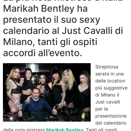
Marikah Bentley ha
presentato il suo sexy
calendario al Just Cavalli di
Milano, tanti gli ospiti
accordi all’evento.
Strepitosa
serata in una
delle location
più suggestive
di Milano il
Just cavalli
per la
presentazione
del calendario
della nota mistress
Marikah Bentley
. Tanti gli ospiti