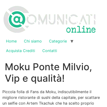
Vai
al
contenuto
Home
Chi siamo
Categorie
Acquista Crediti
Contatti
Moku Ponte Milvio,
Vip e qualità!
Piccola folla di Fans da Moku, indiscutibilmente il
migliore ristorante di sushi della capitale, per scattare
un selfie con Artem Tkachuk che ha scelto proprio