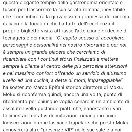
questo elegante tempio della gastronomia orientale e
fusion per trascorrere la sua serata romana; inevitabile
che il connubio tra la giovanissima promessa del cinema
italiano e la location che ha fatto dell’eccellenza il
proprio biglietto visita attirasse l’attenzione di decine di
teenagers e dei media.
“Ci capita spesso di accogliere
personaggi e personalità nel nostro ristorante e per noi
è sempre un grande piacere che cerchiamo di
ricambiare con i continui sforzi finalizzati a mettere
sempre il cliente al centro delle più certosine attenzioni
e nel massimo confort offrendo un servizio di altissimo
livello ed una cucina, a detta di molti, impareggiabile”
ha sostenuto Marco Epifani storico direttore di Moku.
Moku si riconferma quindi, ancora una volta, punto di
riferimento per chiunque voglia cenare in un ambiente di
assoluto livello gustando piatti che, nonostante i vari
fallimentari tentativi di imitazione, rimangono unici.
Indiscrezioni interne lasciano trapelare che presto Moku
annovererà altre “presenze VIP” nelle sue sale e a noi