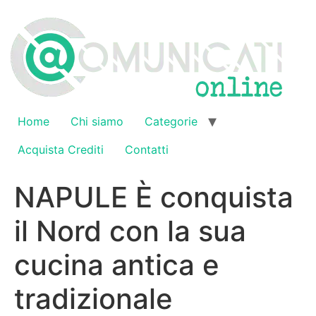
Vai
al
contenuto
Home
Chi siamo
Categorie
Acquista Crediti
Contatti
NAPULE È conquista
il Nord con la sua
cucina antica e
tradizionale