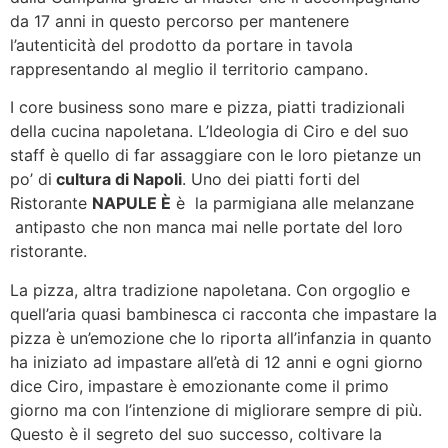
da 17 anni in questo percorso per mantenere
l’autenticità del prodotto da portare in tavola
rappresentando al meglio il territorio campano.
I core business sono mare e pizza, piatti tradizionali
della cucina napoletana. L’Ideologia di Ciro e del suo
staff è quello di far assaggiare con le loro pietanze un
po’ di
cultura di Napoli
. Uno dei piatti forti del
Ristorante
NAPULE È
è la parmigiana alle melanzane
antipasto che non manca mai nelle portate del loro
ristorante.
La pizza, altra tradizione napoletana. Con orgoglio e
quell’aria quasi bambinesca ci racconta che impastare la
pizza è un’emozione che lo riporta all’infanzia in quanto
ha iniziato ad impastare all’età di 12 anni e ogni giorno
dice Ciro, impastare è emozionante come il primo
giorno ma con l’intenzione di migliorare sempre di più.
Questo è il segreto del suo successo, coltivare la