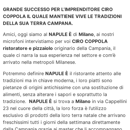
GRANDE SUCCESSO PER L’IMPRENDITORE CIRO
COPPOLA IL QUALE MANTIENE VIVE LE TRADIZIONI
DELLA SUA TERRA CAMPANA.
Amici, oggi siamo al
NAPULE È
di
Milano
, ai nostri
microfoni intervistiamo per voi
CIRO COPPOLA
ristoratore e pizzaiolo
originario della Campania, il
quale ci narra la sua esperienza nel settore e com’è
arrivato nella metropoli Milanese.
Potremmo definire
NAPULE È
il ristorante attento alle
tradizioni ma in chiave moderna, i loro piatti sono
pietanze di origini antichissime con una sostituzione di
alimenti, senza alterare i sapori e soprattutto la
tradizione.
NAPULE È
si trova a
Milano
in via Cappellini
23 nel cuore della città, la loro forza è l’utilizzo
esclusivo di prodotti della loro terra natale che arrivano
freschissimi tutti i giorni della settimana direttamente
dalla Campania grazie ai master che li accompagnano