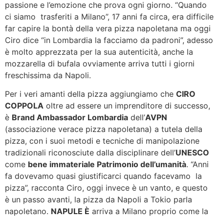
passione e l’emozione che prova ogni giorno. “Quando
ci siamo trasferiti a Milano”, 17 anni fa circa, era difficile
far capire la bontà della vera pizza napoletana ma oggi
Ciro dice “in Lombardia la facciamo da padroni”, adesso
è molto apprezzata per la sua autenticità, anche la
mozzarella di bufala ovviamente arriva tutti i giorni
freschissima da Napoli.
Per i veri amanti della pizza aggiungiamo che
CIRO
COPPOLA
oltre ad essere un imprenditore di successo,
è
Brand Ambassador Lombardia
dell’
AVPN
(associazione verace pizza napoletana) a tutela della
pizza, con i suoi metodi e tecniche di manipolazione
tradizionali riconosciute dalla disciplinare dell’
UNESCO
come
bene immateriale Patrimonio dell’umanità
. “Anni
fa dovevamo quasi giustificarci quando facevamo la
pizza”, racconta Ciro, oggi invece è un vanto, e questo
è un passo avanti, la pizza da Napoli a Tokio parla
napoletano.
NAPULE È
arriva a Milano proprio come la