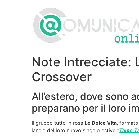
Vai
al
contenuto
Note Intrecciate: 
Crossover
All’estero, dove sono a
preparano per il loro i
Il gruppo tutto in rosa
Le Dolce Vita
, formato
lancio del loro nuovo singolo estivo “
Tamo T