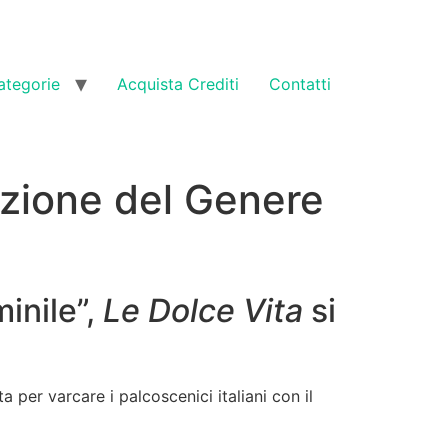
ategorie
Acquista Crediti
Contatti
razione del Genere
inile”,
Le Dolce Vita
si
a per varcare i palcoscenici italiani con il