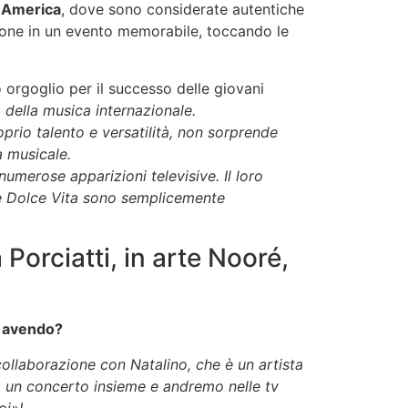
 America
, dove sono considerate autentiche
zione in un evento memorabile, toccando le
o orgoglio per il successo delle giovani
 della musica internazionale.
proprio talento e versatilità, non sorprende
a musicale.
numerose apparizioni televisive. Il loro
e Dolce Vita sono semplicemente
Porciatti, in arte Nooré,
e avendo?
collaborazione con Natalino, che è un artista
 un concerto insieme e andremo nelle tv
oi»!