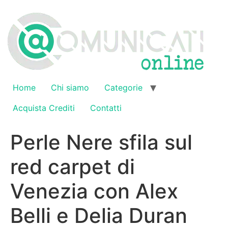
Vai
al
contenuto
Home
Chi siamo
Categorie
Acquista Crediti
Contatti
Perle Nere sfila sul
red carpet di
Venezia con Alex
Belli e Delia Duran