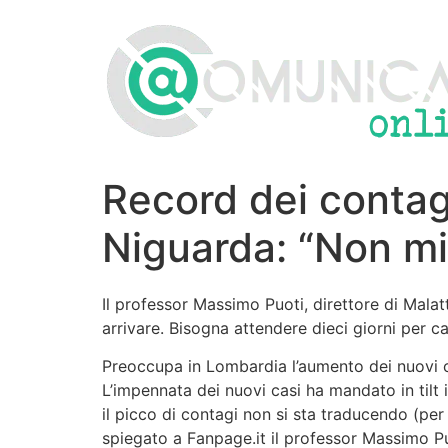
Vai
al
contenuto
Record dei contagi
Niguarda: “Non mi 
Il professor Massimo Puoti, direttore di Malat
arrivare. Bisogna attendere dieci giorni per ca
Preoccupa in Lombardia l’aumento dei nuovi con
L’impennata dei nuovi casi ha mandato in til
il picco di contagi non si sta traducendo (pe
spiegato a Fanpage.it il professor Massimo Puo