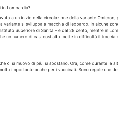
i in Lombardia?
vuto a un inizio della circolazione della variante Omicron, 
 variante si sviluppa a macchia di leopardo, in alcune zone
l’Istituto Superiore di Sanità – è del 28 cento, mentre in L
che un numero di casi così alto mette in difficoltà il tracci
ché ci si muovo di più, si spostano. Ora, come durante le a
olto importante anche per i vaccinati. Sono regole che dev