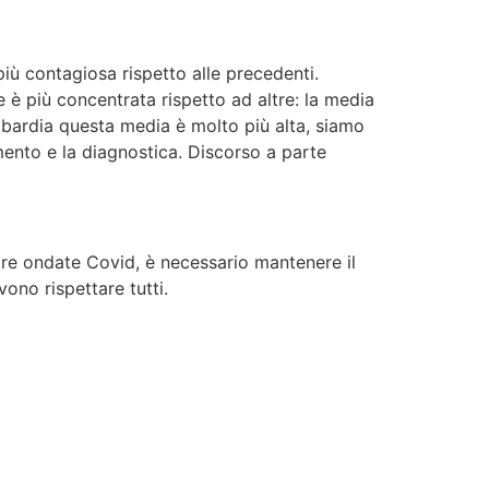
più contagiosa rispetto alle precedenti.
 è più concentrata rispetto ad altre: la media
ombardia questa media è molto più alta, siamo
amento e la diagnostica. Discorso a parte
ltre ondate Covid, è necessario mantenere il
ono rispettare tutti.