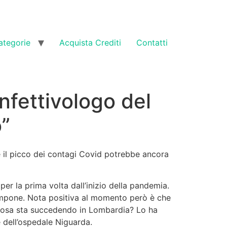
ategorie
Acquista Crediti
Contatti
nfettivologo del
o”
he il picco dei contagi Covid potrebbe ancora
per la prima volta dall’inizio della pandemia.
tampone. Nota positiva al momento però è che
? Cosa sta succedendo in Lombardia? Lo ha
e dell’ospedale Niguarda.