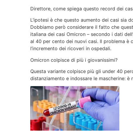
Direttore, come spiega questo record dei cas
L’ipotesi è che questo aumento dei casi sia do
Dobbiamo però considerare il fatto che questa
italiana dei casi Omicron – secondo i dati del
al 40 per cento dei nuovi casi. Il problema è 
l’incremento dei ricoveri in ospedali.
Omicron colpisce di più i giovanissimi?
Questa variante colpisce più gli under 40 per
distanziamento e indossare le mascherine: è m