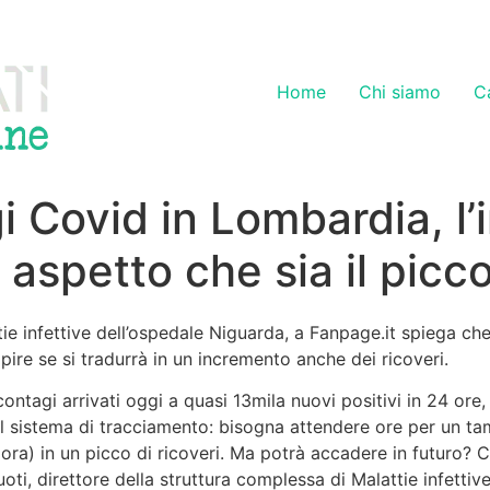
Home
Chi siamo
C
 Covid in Lombardia, l’i
aspetto che sia il picc
tie infettive dell’ospedale Niguarda, a Fanpage.it spiega c
pire se si tradurrà in un incremento anche dei ricoveri.
tagi arrivati oggi a quasi 13mila nuovi positivi in 24 ore, 
t il sistema di tracciamento: bisogna attendere ore per un 
r ora) in un picco di ricoveri. Ma potrà accadere in futuro
ti, direttore della struttura complessa di Malattie infettiv