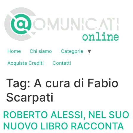
Vai
al
contenuto
Home
Chi siamo
Categorie
Acquista Crediti
Contatti
Tag:
A cura di Fabio
Scarpati
ROBERTO ALESSI, NEL SUO
NUOVO LIBRO RACCONTA