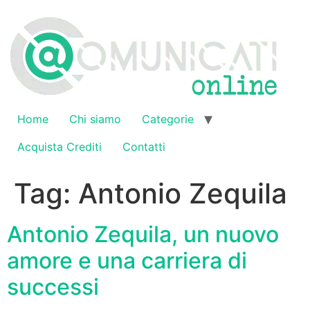
Vai
al
contenuto
Home
Chi siamo
Categorie
Acquista Crediti
Contatti
Tag:
Antonio Zequila
Antonio Zequila, un nuovo
amore e una carriera di
successi