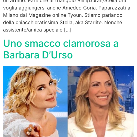
un attimo. Pare che al triangolo Belli/Duran/Stella ora
voglia aggiungersi anche Amedeo Goria. Paparazzati a
Milano dal Magazine online Tyoun. Stiamo parlando
della chiacchieratissima Stella, aka Starlite. Nonché
assistente/amica speciale […]
Uno smacco clamorosa a
Barbara D’Urso