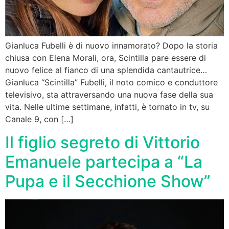
Gianluca Fubelli è di nuovo innamorato? Dopo la storia
chiusa con Elena Morali, ora, Scintilla pare essere di
nuovo felice al fianco di una splendida cantautrice…
Gianluca “Scintilla” Fubelli, il noto comico e conduttore
televisivo, sta attraversando una nuova fase della sua
vita. Nelle ultime settimane, infatti, è tornato in tv, su
Canale 9, con […]
Il figlio segreto di Vittorio
Emanuele partecipa a “La
Pupa e il Secchione Show”