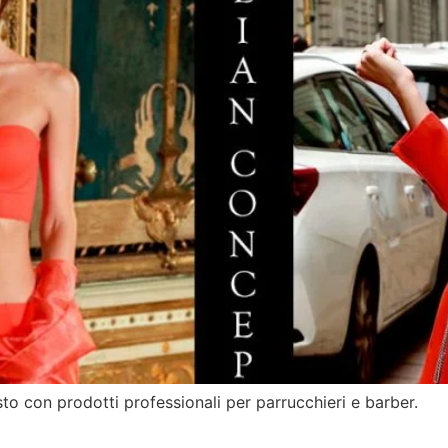
o con prodotti professionali per parrucchieri e barber.