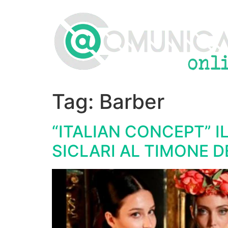
Vai
al
contenuto
Tag:
Barber
“ITALIAN CONCEPT” I
SICLARI AL TIMONE 