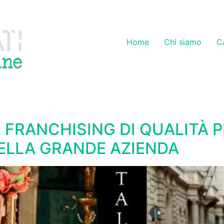
Home
Chi siamo
C
L FRANCHISING DI QUALITÀ P
DELLA GRANDE AZIENDA