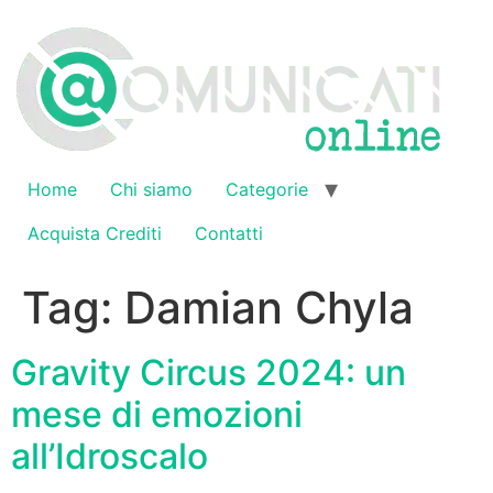
Vai
al
contenuto
Home
Chi siamo
Categorie
Acquista Crediti
Contatti
Tag:
Damian Chyla
Gravity Circus 2024: un
mese di emozioni
all’Idroscalo