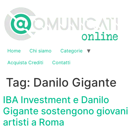
Vai
al
contenuto
Home
Chi siamo
Categorie
Acquista Crediti
Contatti
Tag:
Danilo Gigante
IBA Investment e Danilo
Gigante sostengono giovani
artisti a Roma