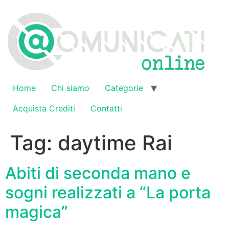
Vai
al
contenuto
Home
Chi siamo
Categorie
Acquista Crediti
Contatti
Tag:
daytime Rai
Abiti di seconda mano e
sogni realizzati a “La porta
magica”