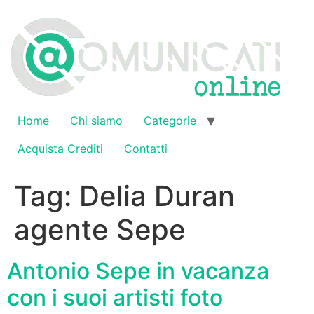
Vai
al
contenuto
Home
Chi siamo
Categorie
Acquista Crediti
Contatti
Tag:
Delia Duran
agente Sepe
Antonio Sepe in vacanza
con i suoi artisti foto