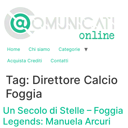
Vai
al
contenuto
Home
Chi siamo
Categorie
Acquista Crediti
Contatti
Tag:
Direttore Calcio
Foggia
Un Secolo di Stelle – Foggia
Legends: Manuela Arcuri