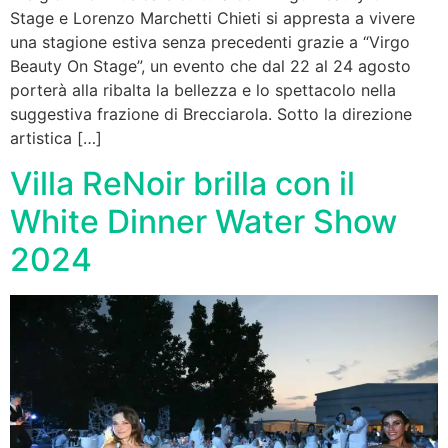
Stage e Lorenzo Marchetti Chieti si appresta a vivere
una stagione estiva senza precedenti grazie a “Virgo
Beauty On Stage”, un evento che dal 22 al 24 agosto
porterà alla ribalta la bellezza e lo spettacolo nella
suggestiva frazione di Brecciarola. Sotto la direzione
artistica […]
Villa ReNoir brilla con il
White Dinner Water Show
2024