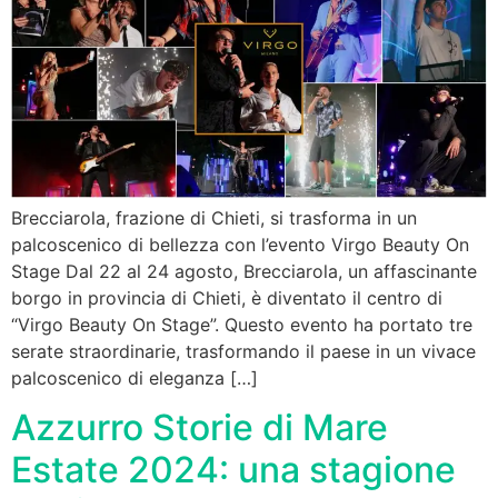
Brecciarola, frazione di Chieti, si trasforma in un
palcoscenico di bellezza con l’evento Virgo Beauty On
Stage Dal 22 al 24 agosto, Brecciarola, un affascinante
borgo in provincia di Chieti, è diventato il centro di
“Virgo Beauty On Stage”. Questo evento ha portato tre
serate straordinarie, trasformando il paese in un vivace
palcoscenico di eleganza […]
Azzurro Storie di Mare
Estate 2024: una stagione