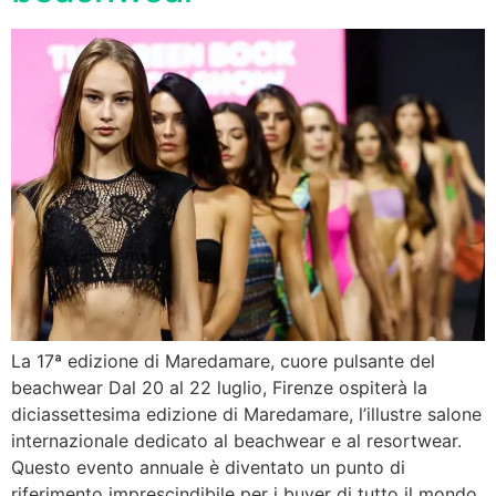
La 17ª edizione di Maredamare, cuore pulsante del
beachwear Dal 20 al 22 luglio, Firenze ospiterà la
diciassettesima edizione di Maredamare, l’illustre salone
internazionale dedicato al beachwear e al resortwear.
Questo evento annuale è diventato un punto di
riferimento imprescindibile per i buyer di tutto il mondo,