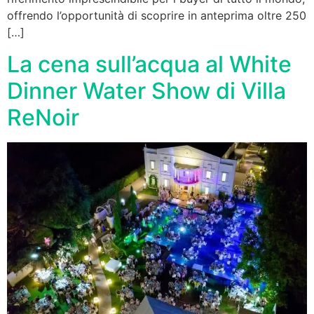
offrendo l’opportunità di scoprire in anteprima oltre 250
[…]
La cena sull’acqua al White
Dinner Water Show di Villa
ReNoir