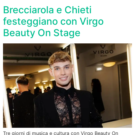
Brecciarola e Chieti
festeggiano con Virgo
Beauty On Stage
Tre giorni di musica e cultura con Virgo Beauty On