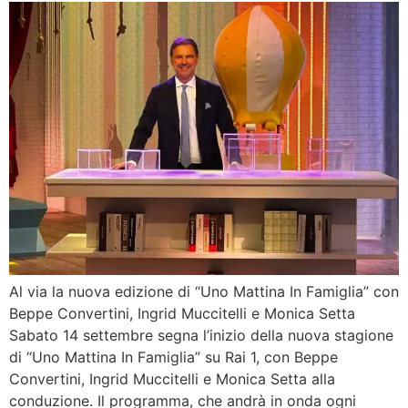
Al via la nuova edizione di “Uno Mattina In Famiglia” con
Beppe Convertini, Ingrid Muccitelli e Monica Setta
Sabato 14 settembre segna l’inizio della nuova stagione
di “Uno Mattina In Famiglia” su Rai 1, con Beppe
Convertini, Ingrid Muccitelli e Monica Setta alla
conduzione. Il programma, che andrà in onda ogni