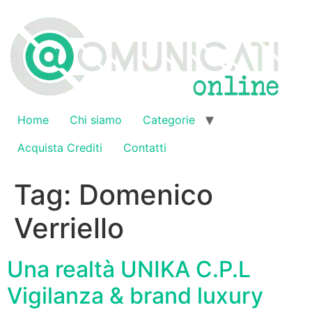
Vai
al
contenuto
Home
Chi siamo
Categorie
Acquista Crediti
Contatti
Tag:
Domenico
Verriello
Una realtà UNIKA C.P.L
Vigilanza & brand luxury