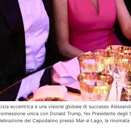
izia eccentrica e una visione globale di successo Alessand
a connessione unica con Donald Trump, l’ex Presidente degli S
elebrazione del Capodanno presso Mar-a-Lago, la rinomata 