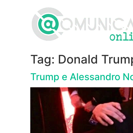
Vai
al
contenuto
Tag:
Donald Trum
Trump e Alessandro Nome