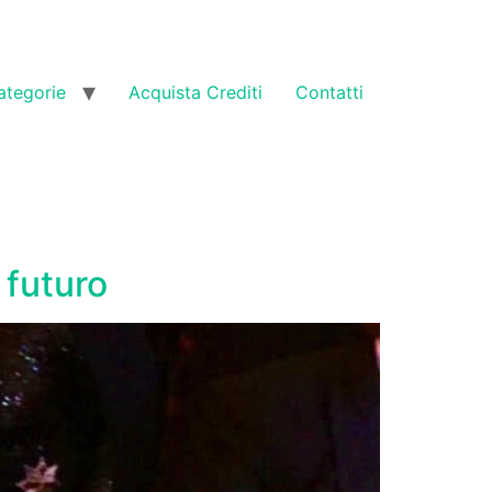
ategorie
Acquista Crediti
Contatti
 futuro