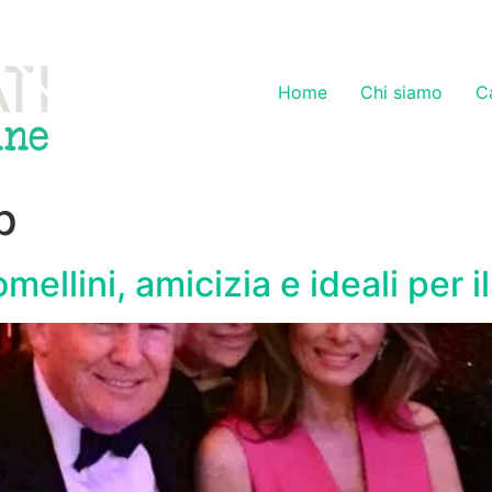
Home
Chi siamo
C
p
llini, amicizia e ideali per il