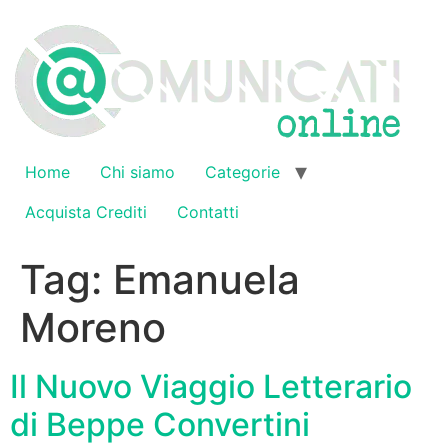
Vai
al
contenuto
Home
Chi siamo
Categorie
Acquista Crediti
Contatti
Tag:
Emanuela
Moreno
Il Nuovo Viaggio Letterario
di Beppe Convertini