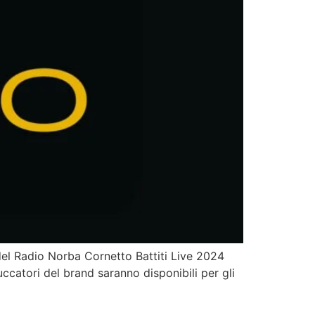
del Radio Norba Cornetto Battiti Live 2024
uccatori del brand saranno disponibili per gli