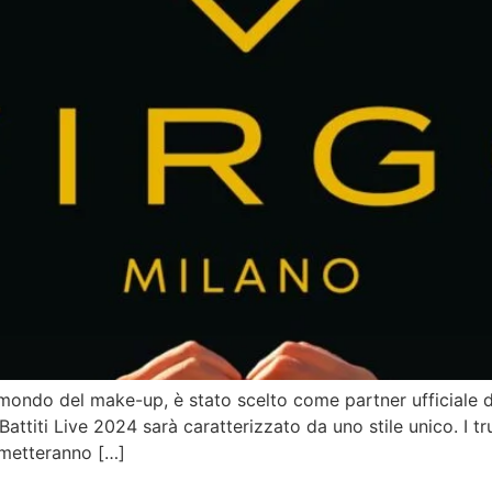
 mondo del make-up, è stato scelto come partner ufficiale 
attiti Live 2024 sarà caratterizzato da uno stile unico. I tr
e metteranno […]