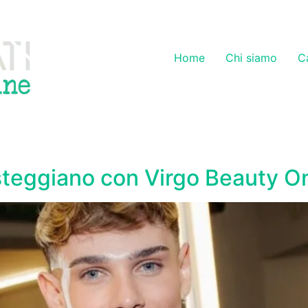
Home
Chi siamo
C
esteggiano con Virgo Beauty O