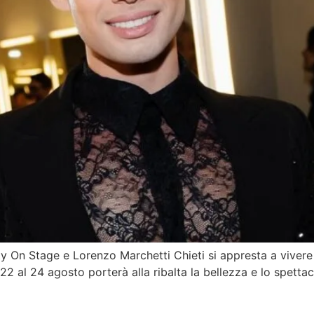
ty On Stage e Lorenzo Marchetti Chieti si appresta a viver
2 al 24 agosto porterà alla ribalta la bellezza e lo spettac