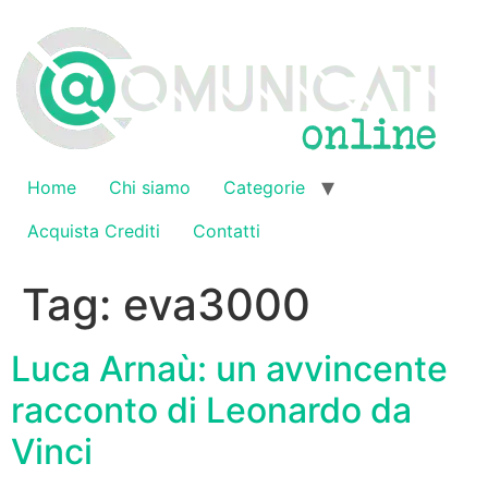
Vai
al
contenuto
Home
Chi siamo
Categorie
Acquista Crediti
Contatti
Tag:
eva3000
Luca Arnaù: un avvincente
racconto di Leonardo da
Vinci