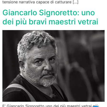
tensione narrativa capace di catturare […]
Giancarlo Signoretto: uno
dei più bravi maestri vetrai
E’ Giancarlo Signoretto uno dei più maestri vetrai più