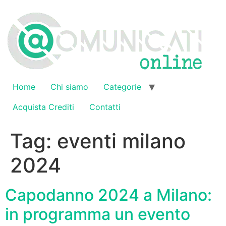
Vai
al
contenuto
Home
Chi siamo
Categorie
Acquista Crediti
Contatti
Tag:
eventi milano
2024
Capodanno 2024 a Milano:
in programma un evento