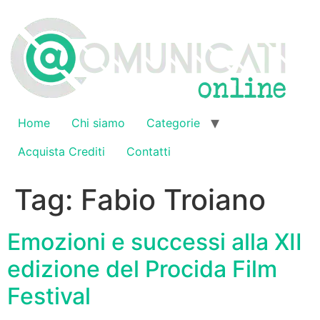
Vai
al
contenuto
Home
Chi siamo
Categorie
Acquista Crediti
Contatti
Tag:
Fabio Troiano
Emozioni e successi alla XII
edizione del Procida Film
Festival