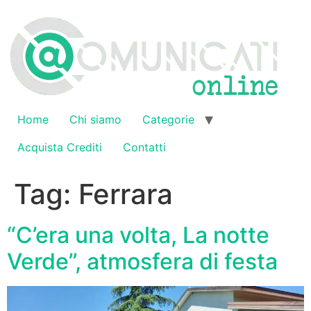
Vai
al
contenuto
Home
Chi siamo
Categorie
Acquista Crediti
Contatti
Tag:
Ferrara
“C’era una volta, La notte
Verde”, atmosfera di festa