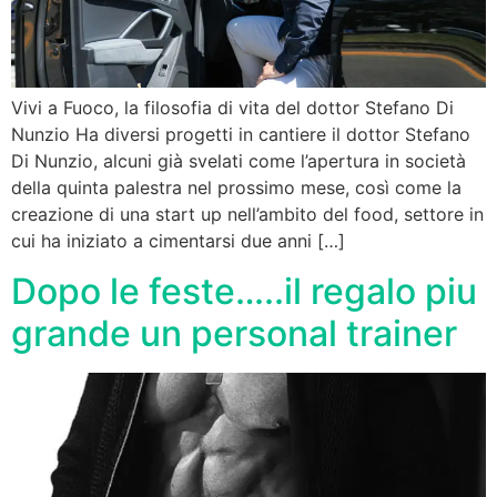
Vivi a Fuoco, la filosofia di vita del dottor Stefano Di
Nunzio Ha diversi progetti in cantiere il dottor Stefano
Di Nunzio, alcuni già svelati come l’apertura in società
della quinta palestra nel prossimo mese, così come la
creazione di una start up nell’ambito del food, settore in
cui ha iniziato a cimentarsi due anni […]
Dopo le feste…..il regalo piu
grande un personal trainer