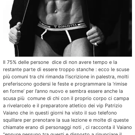
Il 75% delle persone dice di non avere tempo e la
restante parte di essere troppo stanche : ecco le scuse
più comuni tra chi rimanda l’iscrizione in palestra, molti
preferiscono godersi le feste e programmare la ‘rimise
en forme’ per l’anno nuovo e sembra essere anche la
scusa più comune di chi con il proprio corpo ci campa
a rivelarcelo e il preparatore atletico dei vip Patrizio
Vaiano che in questi giorni ha visto il suo telefono
squillare per prenotare la sua lezione e molte di queste
chiamate erano di personaggi noti , ci racconta il Vaiano
“eppure nessuno tra questi e disposto a rinunciare il