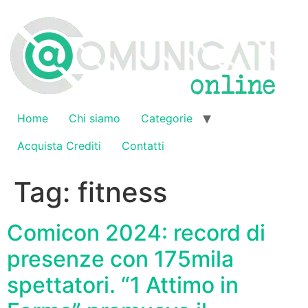
Vai
al
contenuto
Home
Chi siamo
Categorie
Acquista Crediti
Contatti
Tag:
fitness
Comicon 2024: record di
presenze con 175mila
spettatori. “1 Attimo in