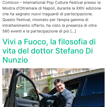
Comicon – International Pop Culture Festival presso la
Mostra d’Oltremare di Napoli, durante la XXIV edizione
che ha segnato nuovi traguardi di partecipazione.
Questo Festival, rinomato per l’ampia gamma di
intrattenimento offerto, ha visto la presenza di oltre
560 eventi e la partecipazione di più […]
Vivi a Fuoco, la filosofia di
vita del dottor Stefano Di
Nunzio