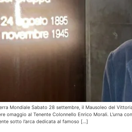
ra Mondiale Sabato 28 settembre, il Mausoleo del Vittoriale
e omaggio al Tenente Colonnello Enrico Morali. L’urna cont
mente sotto l’arca dedicata al famoso […]