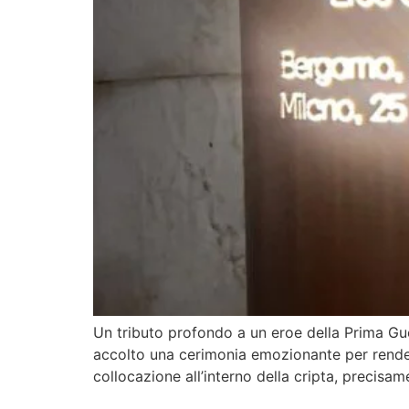
Un tributo profondo a un eroe della Prima Guer
accolto una cerimonia emozionante per render
collocazione all’interno della cripta, precisa