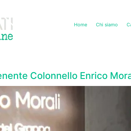
Home
Chi siamo
C
Tenente Colonnello Enrico Mora