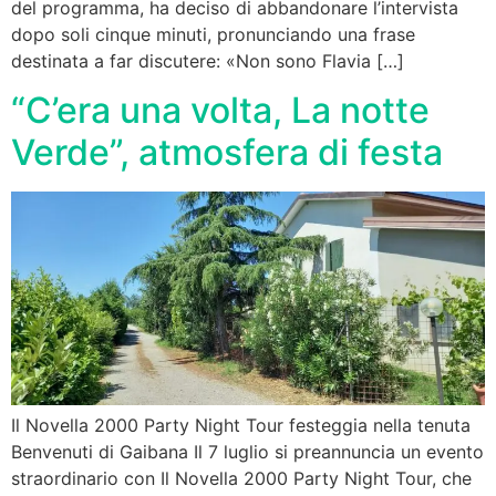
del programma, ha deciso di abbandonare l’intervista
dopo soli cinque minuti, pronunciando una frase
destinata a far discutere: «Non sono Flavia […]
“C’era una volta, La notte
Verde”, atmosfera di festa
Il Novella 2000 Party Night Tour festeggia nella tenuta
Benvenuti di Gaibana Il 7 luglio si preannuncia un evento
straordinario con Il Novella 2000 Party Night Tour, che