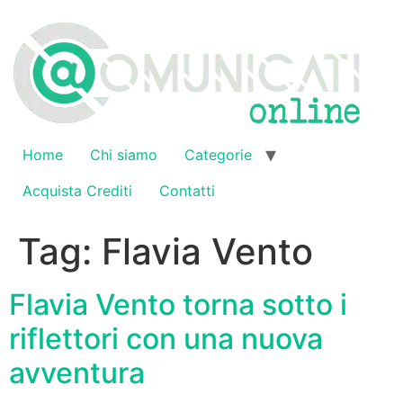
Vai
al
contenuto
Home
Chi siamo
Categorie
Acquista Crediti
Contatti
Tag:
Flavia Vento
Flavia Vento torna sotto i
riflettori con una nuova
avventura