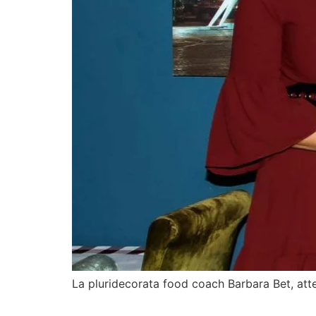
La pluridecorata food coach Barbara Bet, atten