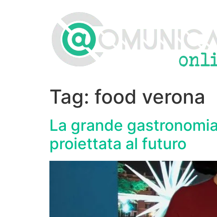
Vai
al
contenuto
Tag:
food verona
La grande gastronomia 
proiettata al futuro