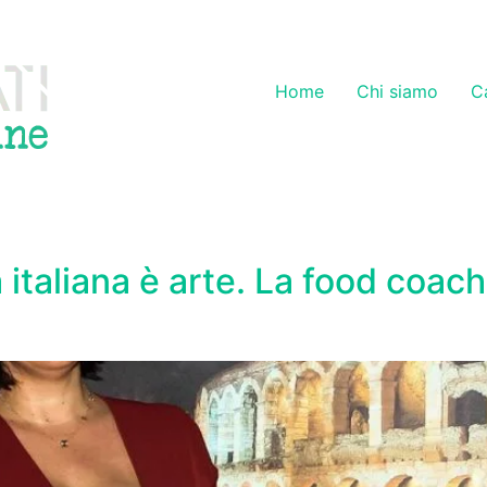
Home
Chi siamo
C
italiana è arte. La food coach