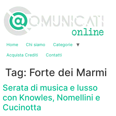
Vai
al
contenuto
Home
Chi siamo
Categorie
Acquista Crediti
Contatti
Tag:
Forte dei Marmi
Serata di musica e lusso
con Knowles, Nomellini e
Cucinotta