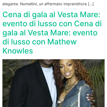
elegante. Nomellini, un affermato imprenditore […]
Cena di gala al Vesta Mare:
evento di lusso con Cena di
gala al Vesta Mare: evento
di lusso con Mathew
Knowles