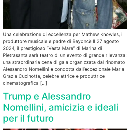
Una celebrazione di eccellenza per Mathew Knowles, il
produttore musicale e padre di Beyoncè Il 27 agosto
2024, il prestigioso “Vesta Mare” di Marina di
Pietrasanta sarà teatro di un evento di grande rilevanza:
una straordinaria cena di gala organizzata dal rinomato
Alessandro Nomellini e condotta dall’eccezionale Maria
Grazia Cucinotta, celebre attrice e produttrice
cinematografica […]
Trump e Alessandro
Nomellini, amicizia e ideali
per il futuro