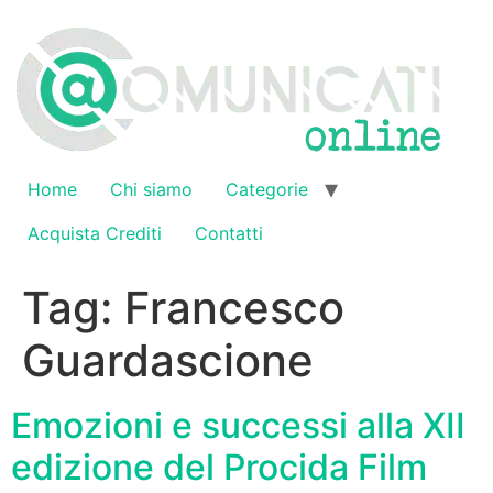
Vai
al
contenuto
Home
Chi siamo
Categorie
Acquista Crediti
Contatti
Tag:
Francesco
Guardascione
Emozioni e successi alla XII
edizione del Procida Film