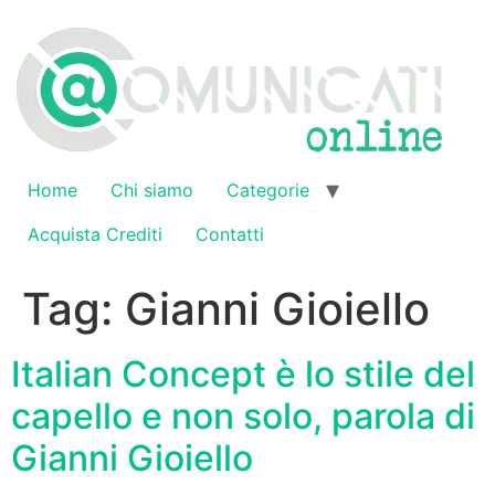
Vai
al
contenuto
Home
Chi siamo
Categorie
Acquista Crediti
Contatti
Tag:
Gianni Gioiello
Italian Concept è lo stile del
capello e non solo, parola di
Gianni Gioiello