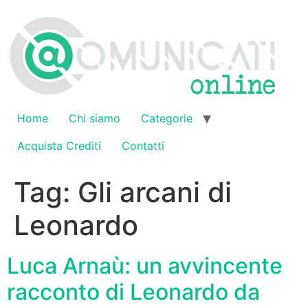
Vai
al
contenuto
Home
Chi siamo
Categorie
Acquista Crediti
Contatti
Tag:
Gli arcani di
Leonardo
Luca Arnaù: un avvincente
racconto di Leonardo da