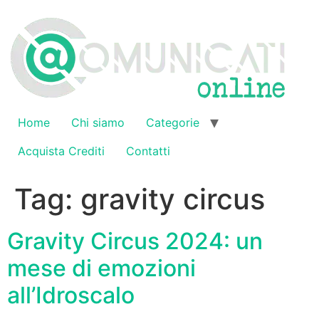
Vai
al
contenuto
Home
Chi siamo
Categorie
Acquista Crediti
Contatti
Tag:
gravity circus
Gravity Circus 2024: un
mese di emozioni
all’Idroscalo