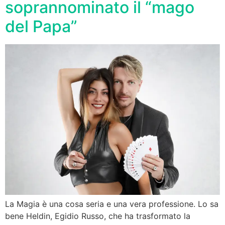
soprannominato il “mago
del Papa”
La Magia è una cosa seria e una vera professione. Lo sa
bene Heldin, Egidio Russo, che ha trasformato la