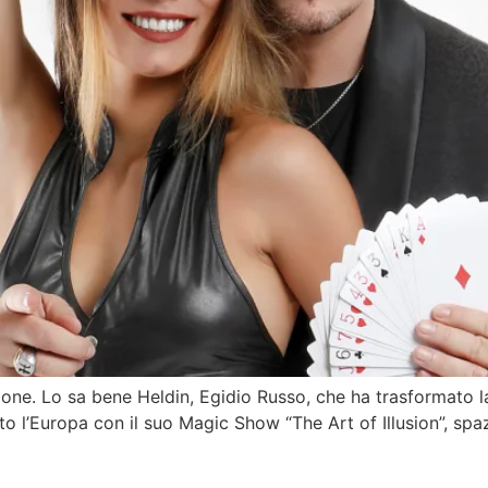
one. Lo sa bene Heldin, Egidio Russo, che ha trasformato la
to l’Europa con il suo Magic Show “The Art of Illusion”, spazi