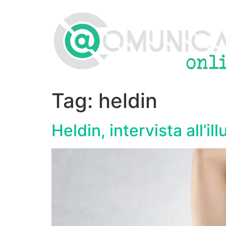
Vai
al
contenuto
Tag:
heldin
Heldin, intervista all’