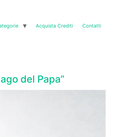
ategorie
Acquista Crediti
Contatti
“mago del Papa”