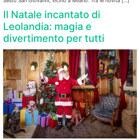
Sesto San Giovanni, vicino a Milano. Tra le novità […]
Il Natale incantato di
Leolandia: magia e
divertimento per tutti