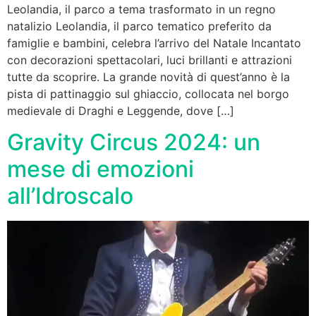
Leolandia, il parco a tema trasformato in un regno
natalizio Leolandia, il parco tematico preferito da
famiglie e bambini, celebra l’arrivo del Natale Incantato
con decorazioni spettacolari, luci brillanti e attrazioni
tutte da scoprire. La grande novità di quest’anno è la
pista di pattinaggio sul ghiaccio, collocata nel borgo
medievale di Draghi e Leggende, dove […]
Gravity Circus 2024: un
mese di emozioni
all’Idroscalo