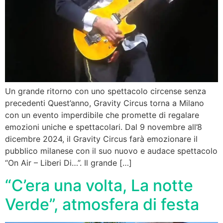
Un grande ritorno con uno spettacolo circense senza
precedenti Quest’anno, Gravity Circus torna a Milano
con un evento imperdibile che promette di regalare
emozioni uniche e spettacolari. Dal 9 novembre all’8
dicembre 2024, il Gravity Circus farà emozionare il
pubblico milanese con il suo nuovo e audace spettacolo
“On Air – Liberi Di…”. Il grande […]
“C’era una volta, La notte
Verde”, atmosfera di festa