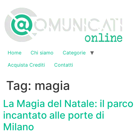
Vai
al
contenuto
Home
Chi siamo
Categorie
Acquista Crediti
Contatti
Tag:
magia
La Magia del Natale: il parco
incantato alle porte di
Milano