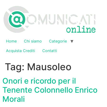
Vai
al
contenuto
Home
Chi siamo
Categorie
Acquista Crediti
Contatti
Tag:
Mausoleo
Onori e ricordo per il
Tenente Colonnello Enrico
Morali