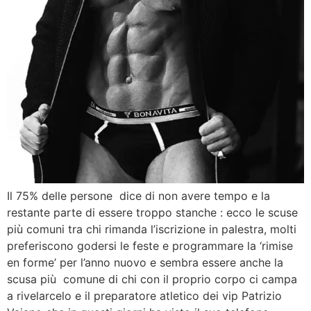
Il 75% delle persone dice di non avere tempo e la
restante parte di essere troppo stanche : ecco le scuse
più comuni tra chi rimanda l’iscrizione in palestra, molti
preferiscono godersi le feste e programmare la ‘rimise
en forme’ per l’anno nuovo e sembra essere anche la
scusa più comune di chi con il proprio corpo ci campa
a rivelarcelo e il preparatore atletico dei vip Patrizio