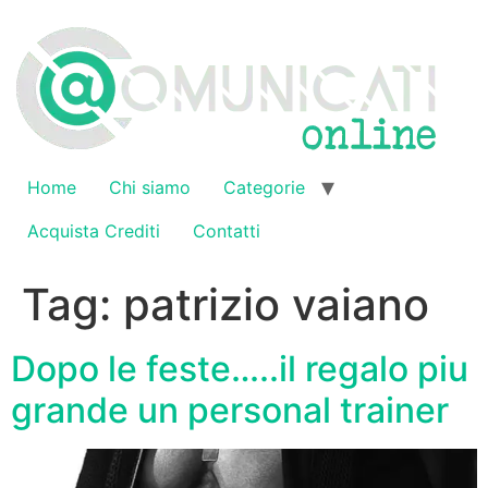
Vai
al
contenuto
Home
Chi siamo
Categorie
Acquista Crediti
Contatti
Tag:
patrizio vaiano
Dopo le feste…..il regalo piu
grande un personal trainer